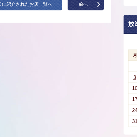
日に紹介されたお店一覧へ
前へ
放
3
1
1
2
3