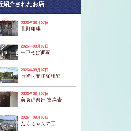
近紹介されたお店
2026年08月07日
北野珈琲
2026年08月07日
中華そば郷家
2026年08月07日
長崎阿蘭陀珈琲館
2026年08月07日
美食倶楽部 富高岩
2026年08月07日
たくちゃんの宝