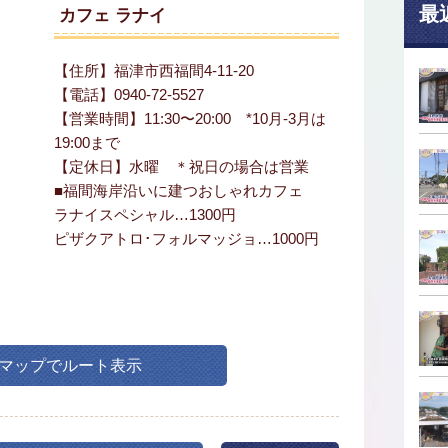
最
カフェ ラナイ
【住所】福津市西福間4-11-20
【電話】0940-72-5527
【営業時間】11:30〜20:00 *10月-3月は
19:00まで
【定休日】水曜 ＊祝日の場合は営業
■福間海岸沿いに建つおしゃれカフェ
ラナイスペシャル…1300円
ピザクアトロ･フォルマッジョ…1000円
leマップでルート表示