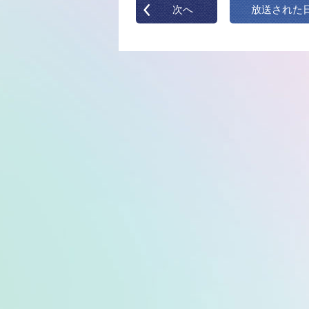
次へ
放送された