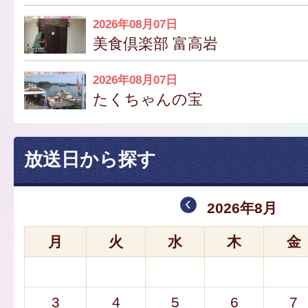
2026年08月07日
美食倶楽部 富高岩
2026年08月07日
たくちゃんの宝
放送日から探す
2026年8月
月
火
水
木
金
3
4
5
6
7