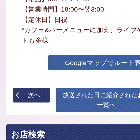
【営業時間】18:00〜翌3:00
【定休日】日祝
*カフェ&バーメニューに加え、ライブ
トも多様
Googleマップでルート
次へ
放送された日に紹介された
一覧へ
お店検索