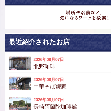
最近紹介されたお店
2026年08月07日
北野珈琲
2026年08月07日
中華そば郷家
2026年08月07日
長崎阿蘭陀珈琲館