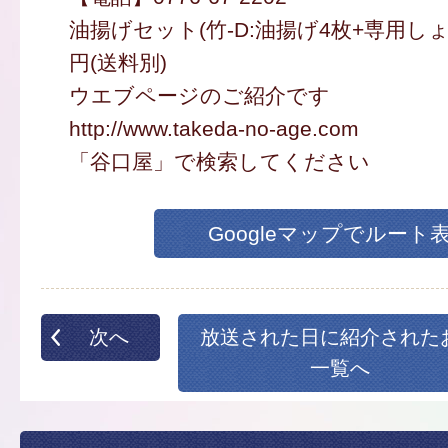
油揚げセット(竹-D:油揚げ4枚+専用しょう
円(送料別)
ウエブページのご紹介です
http://www.takeda-no-age.com
「谷口屋」で検索してください
Googleマップでルート
次へ
放送された日に紹介された
一覧へ