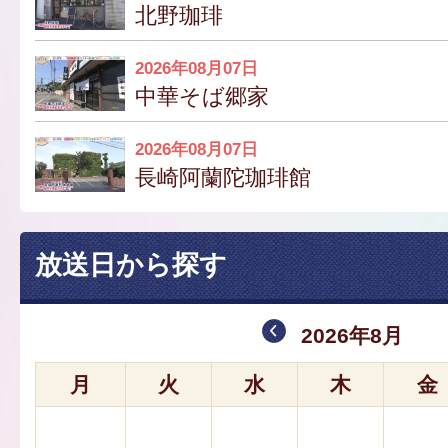
北野珈琲
2026年08月07日
中華そば郷家
2026年08月07日
長崎阿蘭陀珈琲館
放送日から探す
2026年8月
月
火
水
木
金