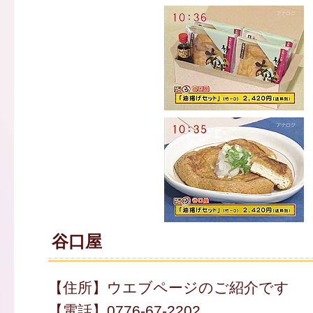
谷口屋
【住所】ウエブページのご紹介です
【電話】0776-67-2202