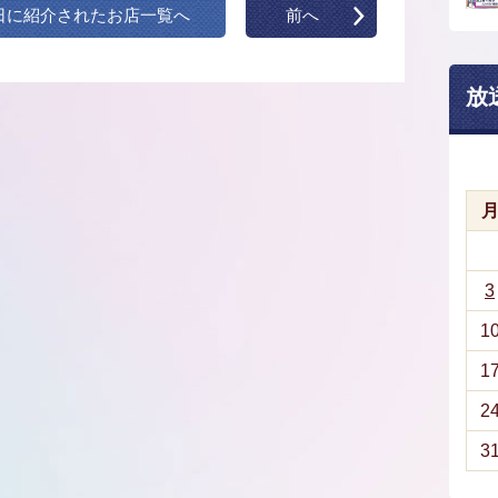
日に紹介されたお店一覧へ
前へ
放
3
1
1
2
3