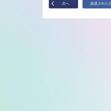
次へ
放送された