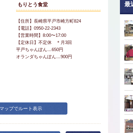
最
もりとう食堂
【住所】長崎県平戸市崎方町824
【電話】0950-22-2343
【営業時間】8:00〜17:00
【定休日】不定休 ＊月3回
平戸ちゃんぽん…650円
オランダちゃんぽん…900円
leマップでルート表示