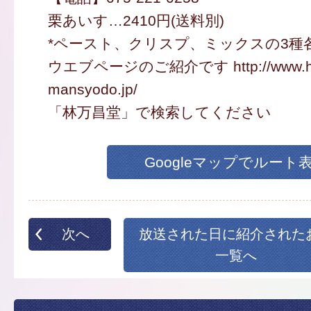
栗あいす…2410円(送料別)
*ペースト、クリスプ、ミックスの3種各
ウエブページのご紹介です http://www.ha
mansyodo.jp/
「林万昌堂」で検索してください
Googleマップでルート
次へ
放送された日に紹介された
一覧へ