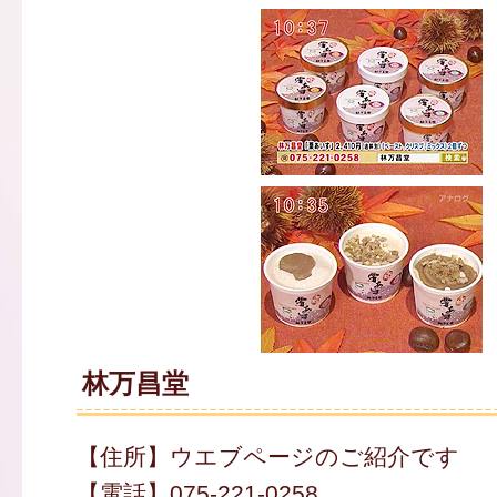
林万昌堂
【住所】ウエブページのご紹介です
【電話】075-221-0258