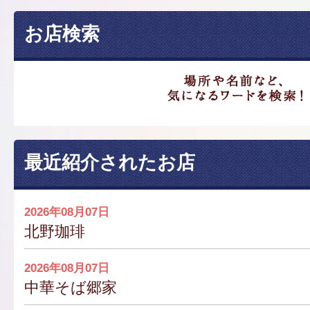
お店検索
最近紹介されたお店
2026年08月07日
北野珈琲
2026年08月07日
中華そば郷家