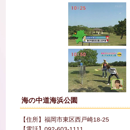
海の中道海浜公園
【住所】福岡市東区西戸崎18-25
【電話】092-603-1111