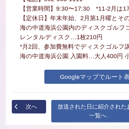
【営業時間】9:30〜17:30 *11-2月は1
【定休日】年末年始、2月第1月曜とそ
海の中道海浜公園内のディスクゴルフコ
レンタルディスク…1枚210円
*月2回、参加費無料でディスクゴルフ
海の中道海浜公園 入園料…大人400円 小
Googleマップでルート
次へ
放送された日に紹介された
一覧へ