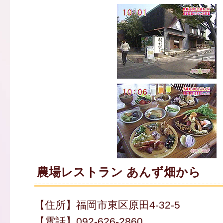
農場レストラン あんず畑から
【住所】福岡市東区原田4-32-5
【電話】092-626-2860