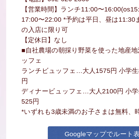
【営業時間】ランチ11:00〜16:00(os1
17:00〜22:00 *予約は平日、昼は11:3
の入店に限り可
【定休日】なし
■自社農場の朝採り野菜を使った地産地
ッフェ
ランチビュッフェ…大人1575円 小学生84
円
ディナービュッフェ…大人2100円 小学生
525円
*いずれも3歳未満のお子さまは無料、
Googleマップでルート