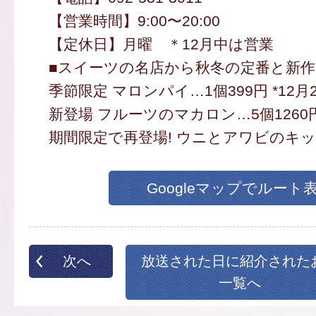
【営業時間】9:00〜20:00
【定休日】月曜 ＊12月中は営業
■スイーツの名店から秋冬の定番と新作
季節限定 マロンパイ…1個399円 *12月
新登場 フルーツのマカロン…5個1260
期間限定で再登場! ウニとアワビのキッ
Googleマップでルート
次へ
放送された日に紹介された
一覧へ