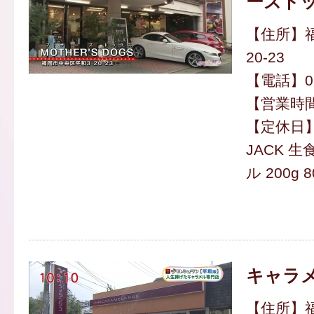
ーズドッ
【住所】福
20-23
【電話】092
【営業時間】
【定休日
JACK 
ル 200g 
キャラ
【住所】福