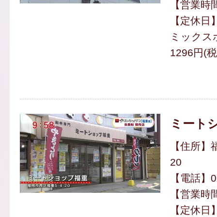
【営業時間】
【定休日
ミックス
1296円(
ミート
【住所】福
20
【電話】092
【営業時間】
【定休日