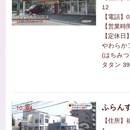
12
【電話】092
【営業時間】
【定休日
やわらか
(はちみつ)
タタン 39
ふらん
【住所】福