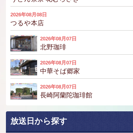
2026年08月08日
つるや本店
2026年08月07日
北野珈琲
2026年08月07日
中華そば郷家
2026年08月07日
長崎阿蘭陀珈琲館
放送日から探す