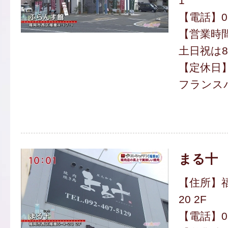
1
【電話】092
【営業時間】
土日祝は8
【定休日
フランスパ
まる十
【住所】福
20 2F
【電話】092