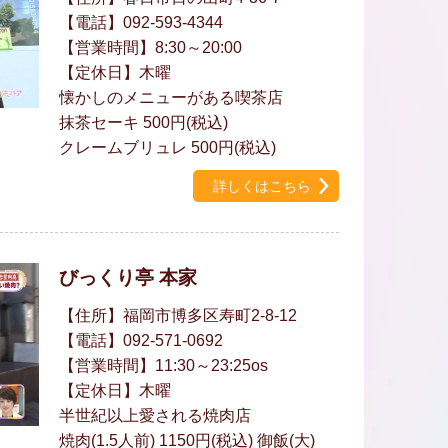
【電話】092-593-4344
【営業時間】8:30～20:00
【定休日】木曜
懐かしのメニューがある喫茶店
抹茶セーキ 500円(税込)
クレームブリュレ 500円(税込)
詳しくはこちら
びっくり亭 本家
【住所】福岡市博多区寿町2-8-12
【電話】092-571-0692
【営業時間】11:30～23:25os
【定休日】木曜
半世紀以上愛される焼肉店
焼肉(1.5人前) 1150円(税込) 御飯(大)