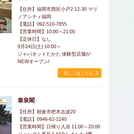
【住所】福岡市西区小戸2-12-30 マリ
ノアシティ福岡
【電話】092-510-7855
【営業時間】10:00～21:00
【定休日】なし
9月24日(土) 10:00～
ジャパネットたかた 体験型店舗が
NEWオープン!
詳しくはこちら
泰泉閣
【住所】朝倉市杷木志波20
【電話】0946-62-1140
【営業時間】日帰り入浴 11:00～20:00