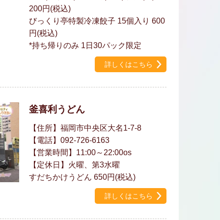
200円(税込)
びっくり亭特製冷凍餃子 15個入り 600
円(税込)
*持ち帰りのみ 1日30パック限定
詳しくはこちら
釜喜利うどん
【住所】福岡市中央区大名1-7-8
【電話】092-726-6163
【営業時間】11:00～22:00os
【定休日】火曜、第3水曜
すだちかけうどん 650円(税込)
詳しくはこちら