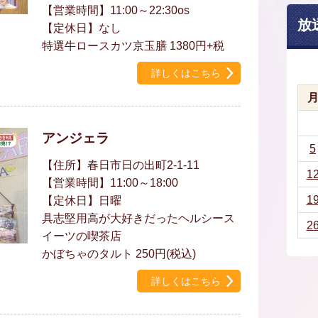
【営業時間】11:00～22:30os
放
【定休日】なし
特選牛ロースカツ京玉膳 1380円+税
詳しくはこちら
アンジェラ
5
【住所】春日市日の出町2-1-11
1
【営業時間】11:00～18:00
1
【定休日】日曜
具志堅用高が大好きだったヘルシース
2
イーツの喫茶店
かぼちゃのタルト 250円(税込)
詳しくはこちら