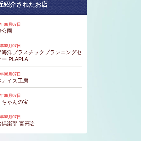
近紹介されたお店
6年08月07日
治公園
6年08月07日
界海洋プラスチックプランニングセ
ー PLAPLA
6年08月07日
本アイス工房
6年08月07日
くちゃんの宝
6年08月07日
食倶楽部 富高岩