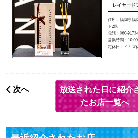
レイヤード
住所：福岡県福岡
下2階
電話：080-9173-
営業時間：10:00〜
定休日：イムズ
次へ
放送された日に紹介
たお店一覧へ