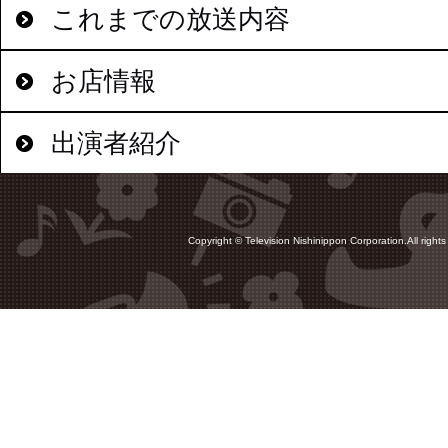
これまでの放送内容
お店情報
出演者紹介
Copyright © Television Nishinippon Corporation.All rights