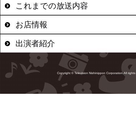
これまでの放送内容
お店情報
出演者紹介
Copyright © Television Nishinippon Corporation.All rights