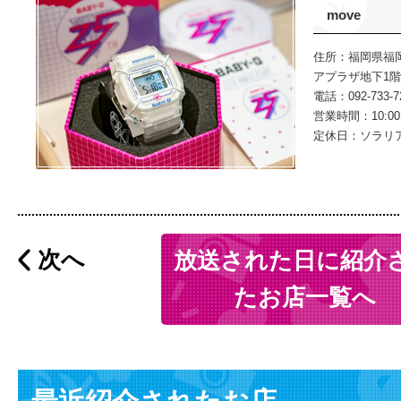
move
住所：福岡県福岡
アプラザ地下1階
電話：092-733-7
営業時間：10:00～
定休日：ソラリ
次へ
放送された日に紹介
たお店一覧へ