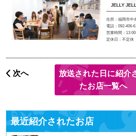
JELLY JE
住所：福岡市中央
電話：092-406-6
営業時間：13:00～
定休日：不定休
次へ
放送された日に紹介
たお店一覧へ
最近紹介されたお店