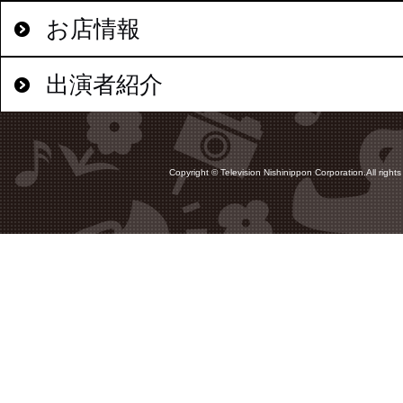
お店情報
出演者紹介
Copyright © Television Nishinippon Corporation.All rights