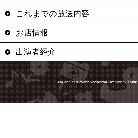
これまでの放送内容
お店情報
出演者紹介
Copyright © Television Nishinippon Corporation.All rights