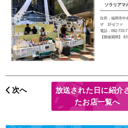
ソラリアマ
住所：福岡市中央
ザ 1Fゼファ
電話：092-733-
【開催期間】 8
次へ
放送された日に紹介
たお店一覧へ