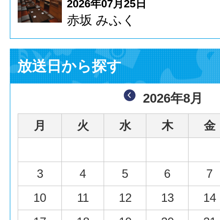
2026年07月25日
赤坂 みふく
放送日から探す
2026年8月
月
火
水
木
金
3
4
5
6
7
10
11
12
13
14