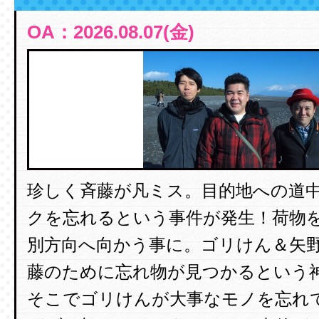
OA：2026.08.07(金)
珍しく斉藤が凡ミス。目的地への道
クを忘れるという事件が発生！荷物
別方向へ向かう事に。ゴリけん＆矢
藤のために忘れ物が見つかるという
そこでゴリけんが大事なモノを忘れ