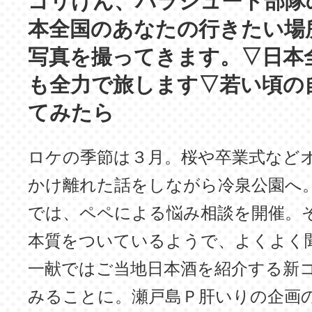
ゴリけん、パラシュート部隊
本全国のあなたの行きたい場
写真を撮ってきます。▽日本
も全力で旅します▽若い頃の
てみたら
ロケの季節は３月。桜や卒業式など
かけ離れた話をしながら冷泉公園へ
では、ペペによる悩み相談を開催。
本質をついているようで、よくよく
一献ではご当地日本酒を紹介する新
みることに。瀬戸島Ｐ肝いりの企画