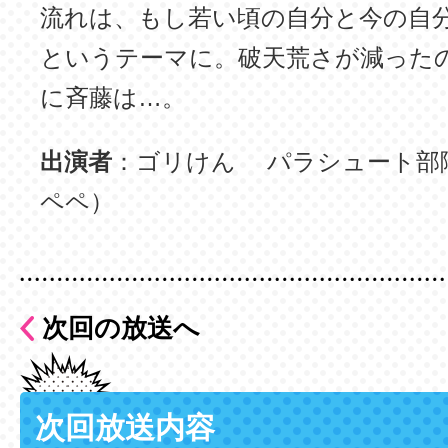
流れは、もし若い頃の自分と今の自
というテーマに。破天荒さが減った
に斉藤は…。
出演者
：ゴリけん パラシュート部
ペペ）
次回の放送へ
次回放送内容