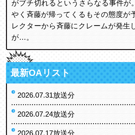
がブチ切れるというさらなる事件が
やく斉藤が帰ってくるもその態度が
レクターから斉藤にクレームが発生
が…。
最新OAリスト
2026.07.31放送分
2026.07.24放送分
2026.07.17放送分