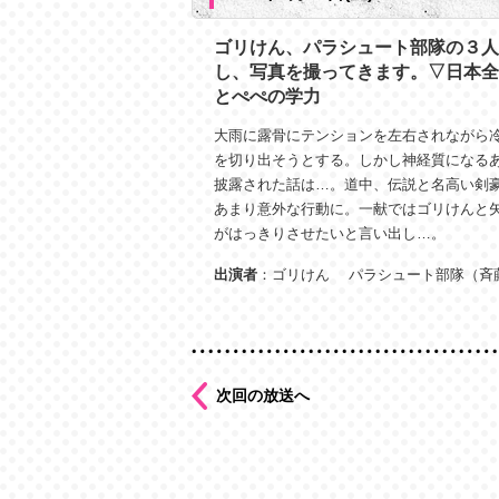
ゴリけん、パラシュート部隊の３人
し、写真を撮ってきます。▽日本全
とぺぺの学力
大雨に露骨にテンションを左右されながら
を切り出そうとする。しかし神経質になる
披露された話は…。道中、伝説と名高い剣
あまり意外な行動に。一献ではゴリけんと
がはっきりさせたいと言い出し…。
出演者
：ゴリけん パラシュート部隊（斉
次回の放送へ