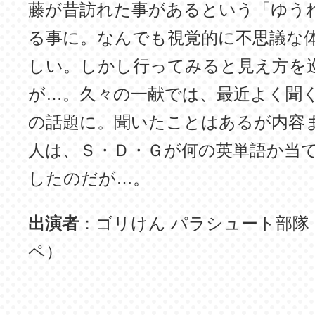
藤が昔訪れた事があるという「ゆう
る事に。なんでも視覚的に不思議な
しい。しかし行ってみると見え方を
が…。久々の一献では、最近よく聞
の話題に。聞いたことはあるが内容
人は、Ｓ・Ｄ・Ｇが何の英単語か当
したのだが…。
出演者
：ゴリけん パラシュート部隊
ペ）