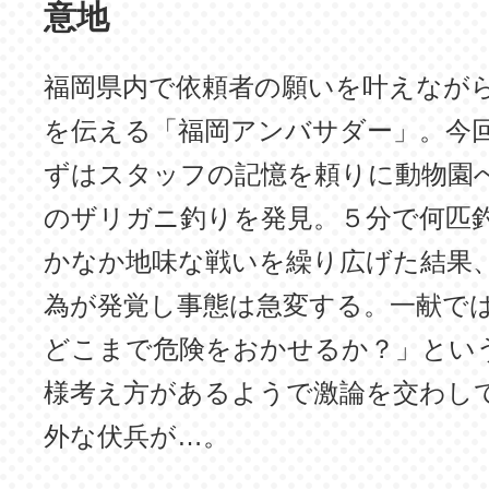
意地
福岡県内で依頼者の願いを叶えなが
を伝える「福岡アンバサダー」。今
ずはスタッフの記憶を頼りに動物園
のザリガニ釣りを発見。５分で何匹
かなか地味な戦いを繰り広げた結果
為が発覚し事態は急変する。一献で
どこまで危険をおかせるか？」とい
様考え方があるようで激論を交わし
外な伏兵が…。