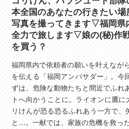
ゴリけん、パラシュート部隊
本全国のあなたの行きたい場
写真を撮ってきます▽福岡県
全力で旅します▽娘の(秘)作戦
を買う？
福岡県内で依頼者の願いを叶えなが
を伝える「福岡アンバサダー」。今
ずは、危険な動物たちと間近でふれ
トへ向かうことに。ライオンに鷹に
リけんが恐る恐るふれあう一方で、
と…。一献では、家族の危機を救っ