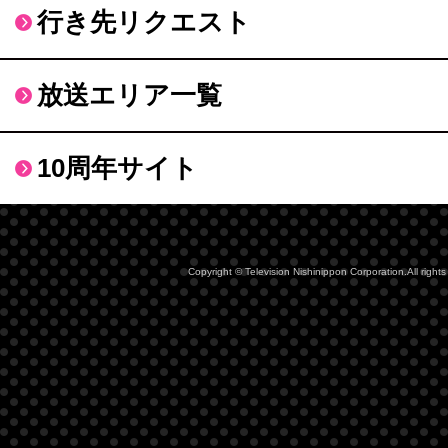
行き先リクエスト
放送エリア一覧
10周年サイト
Copyright © Television Nishinippon Corporation.All rights