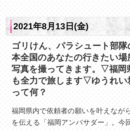
2021年8月13日(金)
ゴリけん、パラシュート部隊
本全国のあなたの行きたい場
写真を撮ってきます。▽福岡
も全力で旅します▽ゆうれい
って何？
福岡県内で依頼者の願いを叶えなが
を伝える「福岡アンバサダー」。今