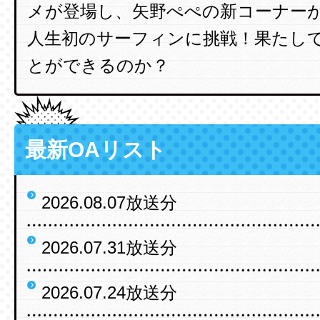
メが登場し、矢野ぺぺの新コーナー
人生初のサーフィンに挑戦！果たし
とができるのか？
最新OAリスト
2026.08.07放送分
2026.07.31放送分
2026.07.24放送分