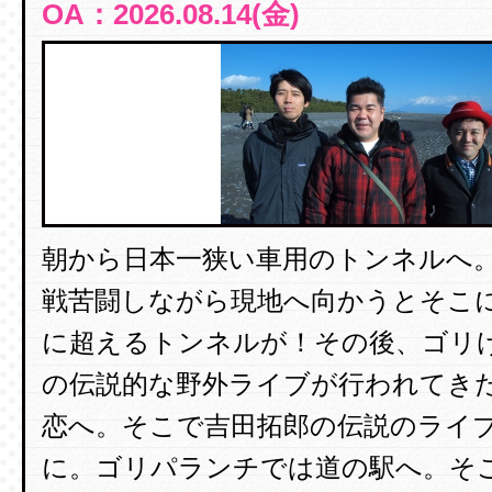
OA：2026.08.14(金)
朝から日本一狭い車用のトンネルへ
戦苦闘しながら現地へ向かうとそこ
に超えるトンネルが！その後、ゴリ
の伝説的な野外ライブが行われてき
恋へ。そこで吉田拓郎の伝説のライ
に。ゴリパランチでは道の駅へ。そ