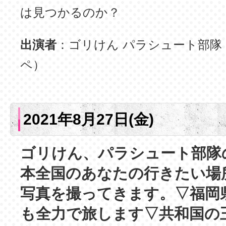
は見つかるのか？
出演者
：ゴリけん パラシュート部隊
ペ）
2021年8月27日(金)
ゴリけん、パラシュート部隊
本全国のあなたの行きたい場
写真を撮ってきます。▽福岡
も全力で旅します▽共和国の