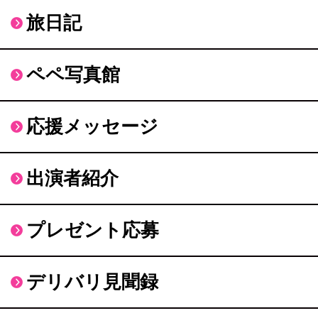
旅日記
ペペ写真館
応援メッセージ
出演者紹介
プレゼント応募
デリバリ見聞録