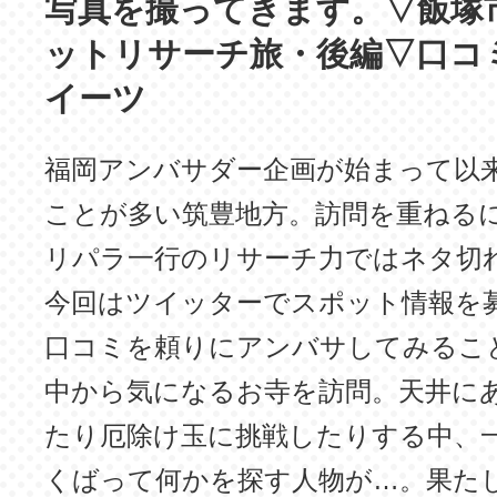
写真を撮ってきます。▽飯塚
ットリサーチ旅・後編▽口コ
イーツ
福岡アンバサダー企画が始まって以
ことが多い筑豊地方。訪問を重ねる
リパラ一行のリサーチ力ではネタ切
今回はツイッターでスポット情報を
口コミを頼りにアンバサしてみるこ
中から気になるお寺を訪問。天井に
たり厄除け玉に挑戦したりする中、
くばって何かを探す人物が…。果た