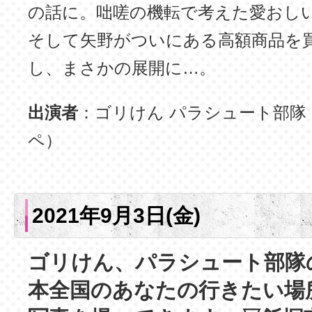
の話に。咄嗟の機転で考えた愛おし
そして矢野がついにある高額商品を
し、まさかの展開に…。
出演者
：ゴリけん パラシュート部隊
ペ）
2021年9月3日(金)
ゴリけん、パラシュート部隊
本全国のあなたの行きたい場