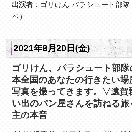
出演者
：ゴリけん パラシュート部隊
ペ）
2021年8月20日(金)
ゴリけん、パラシュート部隊
本全国のあなたの行きたい場
写真を撮ってきます。▽遠賀
い出のパン屋さんを訪ねる旅
主の本音