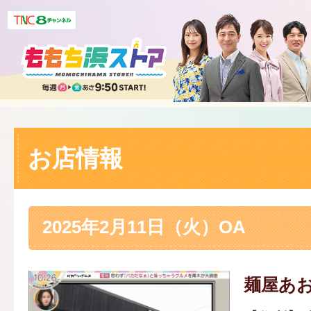
お店情報
2025年2月11日（火）OA
麺屋あ