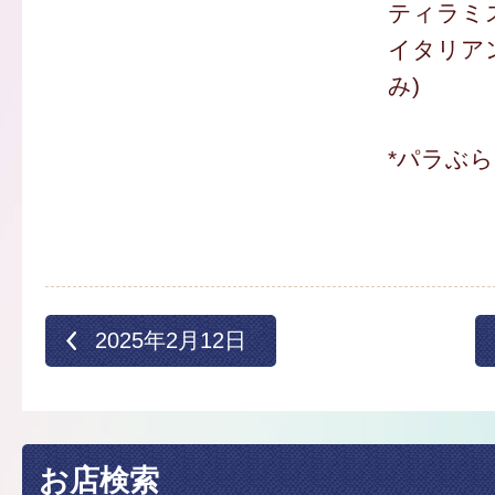
ティラミス
イタリアン
み)
*パラぶ
2025年2月12日
お店検索