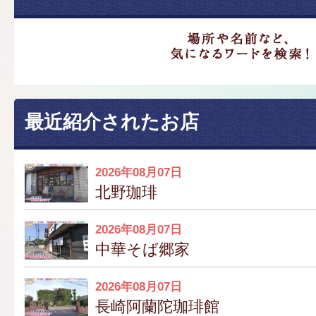
最近紹介されたお店
2026年08月07日
北野珈琲
2026年08月07日
中華そば郷家
2026年08月07日
長崎阿蘭陀珈琲館