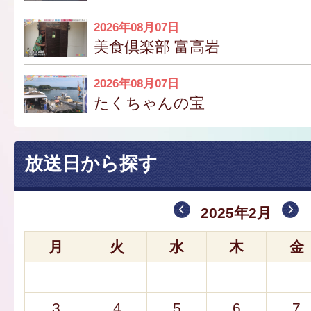
2026年08月07日
美食倶楽部 富高岩
2026年08月07日
たくちゃんの宝
放送日から探す
2025年2月
月
火
水
木
金
3
4
5
6
7