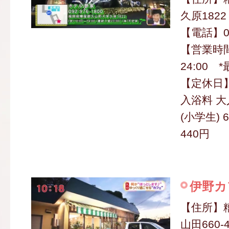
久原1822
【電話】09
【営業時間
24:00 *
【定休日
入浴料 大
(小学生) 
440円
伊野カ
【住所】
山田660-