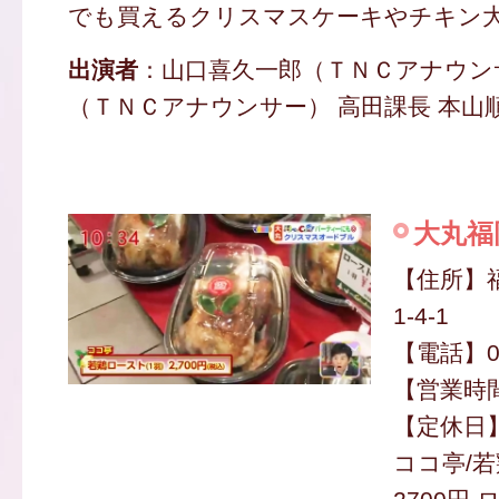
でも買えるクリスマスケーキやチキン
出演者
：山口喜久一郎（ＴＮＣアナウン
（ＴＮＣアナウンサー） 高田課長 本山
大丸福
【住所】
1-4-1
【電話】09
【営業時間】
【定休日
ココ亭/若