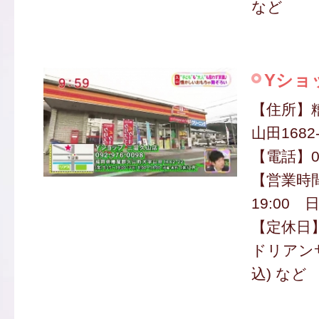
など
Yショ
【住所】
山田1682-
【電話】09
【営業時間
19:00 日
【定休日
ドリアンサ
込) など