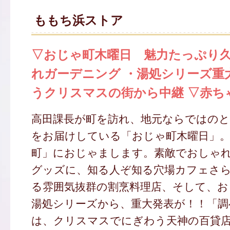
ももち浜ストア
▽おじゃ町木曜日 魅力たっぷり久
れガーデニング ・湯処シリーズ重
うクリスマスの街から中継 ▽赤ち
高田課長が町を訪れ、地元ならではの
をお届けしている「おじゃ町木曜日」。
町」におじゃまします。素敵でおしゃ
グッズに、知る人ぞ知る穴場カフェさ
る雰囲気抜群の割烹料理店、そして、お
湯処シリーズから、重大発表が！！「調
は、クリスマスでにぎわう天神の百貸店