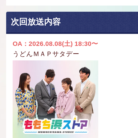
次回放送内容
OA：2026.08.08(土) 18:30〜
うどんＭＡＰサタデー