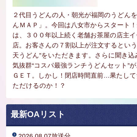
２代目うどんの人・朝光が福岡のうどん
んＭＡＰ」。今回は八女市からスタート
は、３００年以上続く老舗お茶屋の店主
店。お客さんの７割以上が注文するという
天うどん”をいただきます。さらに聞き込
気抜群“コスパ最強ランチうどんセット”
ＧＥＴ。しかし！閉店時間直前…果たし
ただけるのか！？
最新OAリスト
2026.08.07放送分