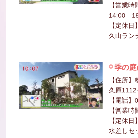
【営業時間
14:00 1
【定休日
久山ランチ
季の庭
【住所】
久原1112
【電話】01
【営業時間】
【定休日
水差しセッ