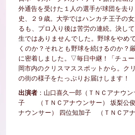
外通告を受けた１人の選手が球団を去り
史、２９歳。大学ではハンカチ王子の女
るも、プロ入り後は苦労の連続。決し
生ではありませんでした。野球をやめ
くのか？それとも野球を続けるのか？
に密着しました。▽毎日中継！「チュー
岡市内のクリスマススポットから。ク
の街の様子をたっぷりお届けします！
出演者
：山口喜久一郎（ＴＮＣアナウン
子 （ＴＮＣアナウンサー） 坂梨公
ナウンサー） 四位知加子 （ＴＮＣアナ