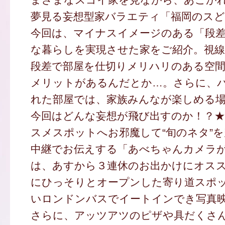
夢見る妄想型家バラエティ「福岡のスど
今回は、マイナスイメージのある「段
な暮らしを実現させた家をご紹介。視
段差で部屋を仕切りメリハリのある空
メリットがあるんだとか…。さらに、
れた部屋では、家族みんなが楽しめる
今回はどんな妄想が飛び出すのか！？★
スメスポットへお邪魔して“旬のネタ”
中継でお伝えする「あべちゃんカメラ
は、あすから３連休のお出かけにオス
にひっそりとオープンした寄り道スポ
いロンドンバスでイートインでき写真
さらに、アッツアツのピザや具だくさ