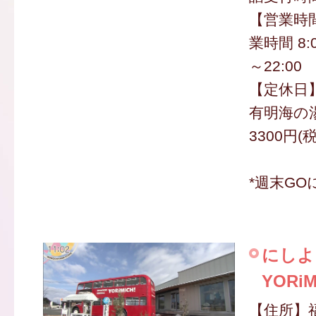
【営業時
業時間 8:00
～22:00
【定休日
有明海の湯
3300円(
*週末GO
にしよ
YORiM
【住所】