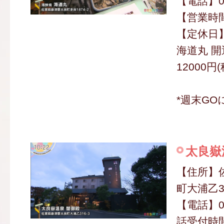
【電話】080
【営業時間】
【定休日
海道丸 開
12000円
*週末GO
太良嶽
【住所】
町大浦乙31
【電話】095
話受付時間1