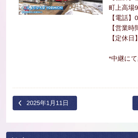
町上高場92
【電話】09
【営業時間】
【定休日
*中継に
2025年1月11日