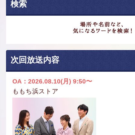
検索
次回放送内容
OA：2026.08.10(月) 9:50〜
ももち浜ストア