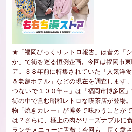
★「福岡びっくりレトロ報告」は昔の「
か」で街を巡る恒例企画。今回は福岡市東
ア。３８年前に特集されていた「人気洋食
＆老舗ホテル」などの現在を調査します
つないで１００年～」は「福岡市博多区」
街の中で営む昭和レトロな喫茶店が登場。
物「焼きカレー」が博多で味わうことが
は？さらに、極上の肉がリーズナブルに
ランチメニューに舌鼓！今回も、長く愛