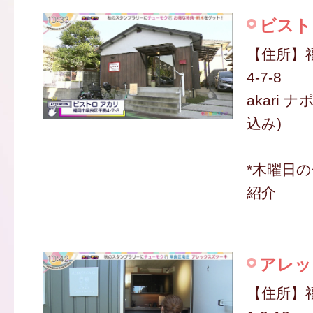
ビスト
【住所】
4-7-8
akari 
込み)
*木曜日
紹介
アレッ
【住所】