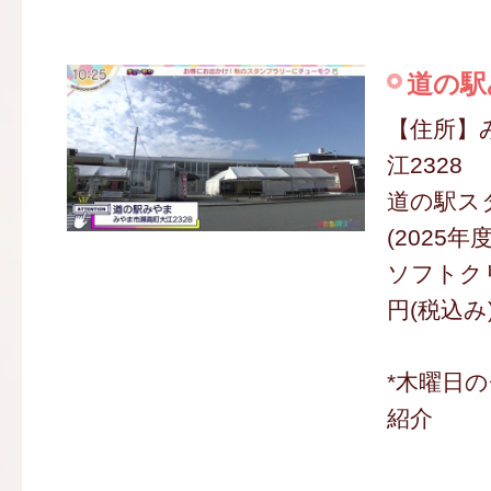
道の駅
【住所】
江2328
道の駅ス
(2025年
ソフトクリ
円(税込み
*木曜日
紹介