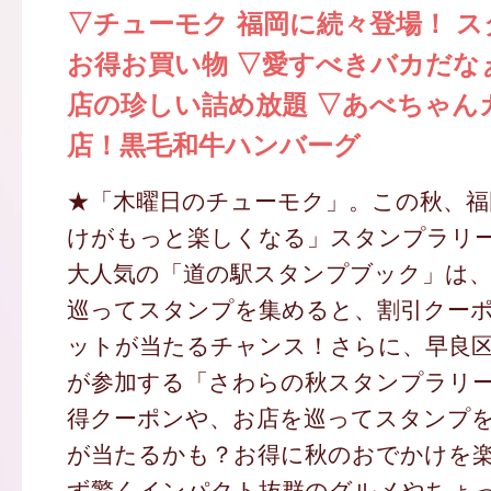
▽チューモク 福岡に続々登場！ 
お得お買い物 ▽愛すべきバカだな
店の珍しい詰め放題 ▽あべちゃん
店！黒毛和牛ハンバーグ
★「木曜日のチューモク」。この秋、福
けがもっと楽しくなる」スタンプラリ
大人気の「道の駅スタンプブック」は
巡ってスタンプを集めると、割引クー
ットが当たるチャンス！さらに、早良
が参加する「さわらの秋スタンプラリ
得クーポンや、お店を巡ってスタンプ
が当たるかも？お得に秋のおでかけを
ず驚くインパクト抜群のグルメやちょ