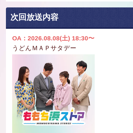
次回放送内容
OA：2026.08.08(土) 18:30〜
うどんＭＡＰサタデー