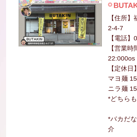
BUTA
【住所】
2-4-7
【電話】09
【営業時間
22:000os
【定休日
マヨ麺 15
ニラ麺 15
*どちら
*バカだ
介