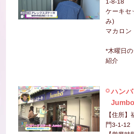
1-8-18
ケーキセッ
み)
マカロン 
*木曜日
紹介
ハンバ
Jumb
【住所】
門3-1-12