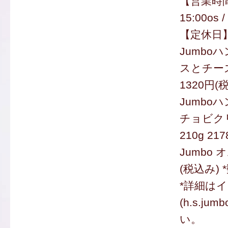
【営業時間
15:00os 
【定休日
Jumbo
スとチーズ
1320円(
Jumbo
チョビク
210g 21
Jumbo 
(税込み)
*詳細は
(h.s.j
い。