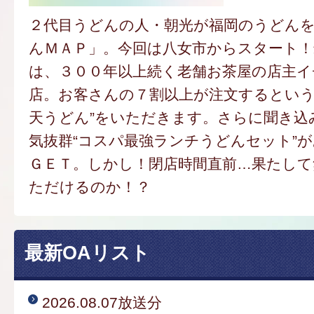
２代目うどんの人・朝光が福岡のうどん
んＭＡＰ」。今回は八女市からスタート
は、３００年以上続く老舗お茶屋の店主
店。お客さんの７割以上が注文するという
天うどん”をいただきます。さらに聞き込
気抜群“コスパ最強ランチうどんセット”
ＧＥＴ。しかし！閉店時間直前…果たし
ただけるのか！？
最新OAリスト
2026.08.07放送分