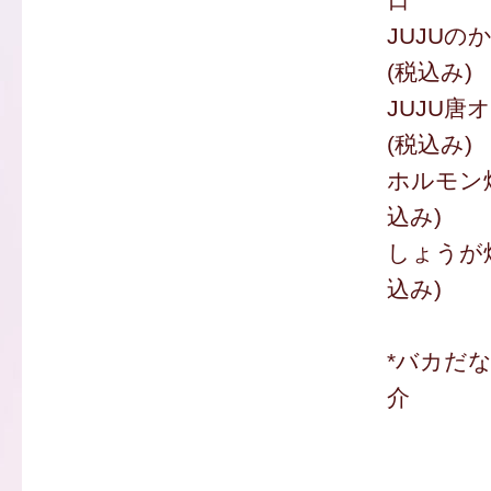
JUJUのか
(税込み)
JUJU唐
(税込み)
ホルモン焼
込み)
しょうが焼
込み)
*バカだ
介