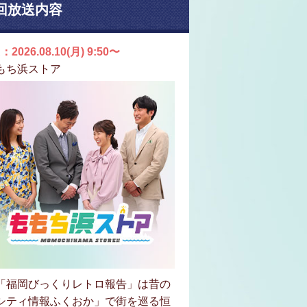
回放送内容
：2026.08.10(月) 9:50〜
もち浜ストア
「福岡びっくりレトロ報告」は昔の
シティ情報ふくおか」で街を巡る恒