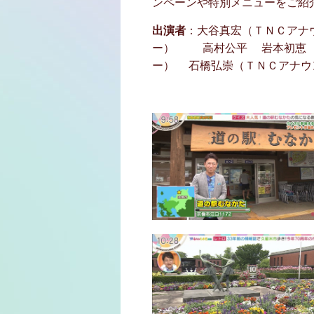
ンペーンや特別メニューをご紹
出演者
：大谷真宏（ＴＮＣアナ
ー） 高村公平 岩本初恵 
ー） 石橋弘崇（ＴＮＣアナウ