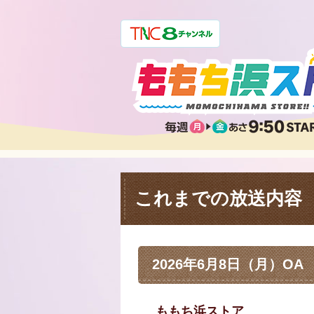
これまでの放送内容
2026年6月8日（月）OA
ももち浜ストア