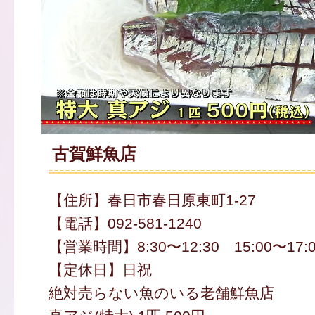
古賀鮮魚店
【住所】春日市春日原東町1-27
【電話】092-581-1240
【営業時間】8:30〜12:30 15:00〜17:0
【定休日】日祝
絶対売らない魚のいる老舗鮮魚店