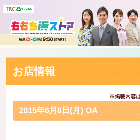
お店情報
※掲載内容
2015年6月8日(月) OA