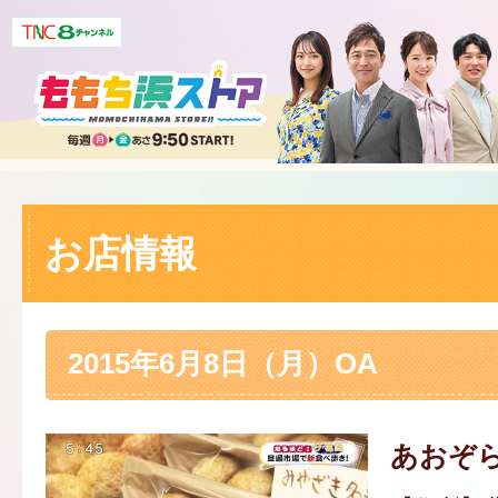
お店情報
2015年6月8日（月）OA
あおぞ