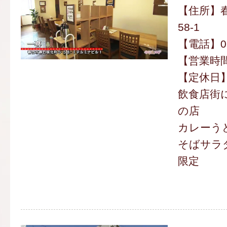
【住所】春
58-1
【電話】092
【営業時間】
【定休日
飲食店街
の店
カレーうど
そばサラダ 
限定