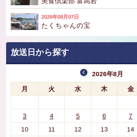
美食倶楽部 富高岩
2026年08月07日
たくちゃんの宝
放送日から探す
2026年8月
月
火
水
木
金
3
4
5
6
7
10
11
12
13
14