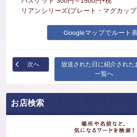
バスケット 300円～1500円+税
リアンシリーズ(プレート・マグカップ) 
Googleマップでルート
次へ
放送された日に紹介された
一覧へ
お店検索