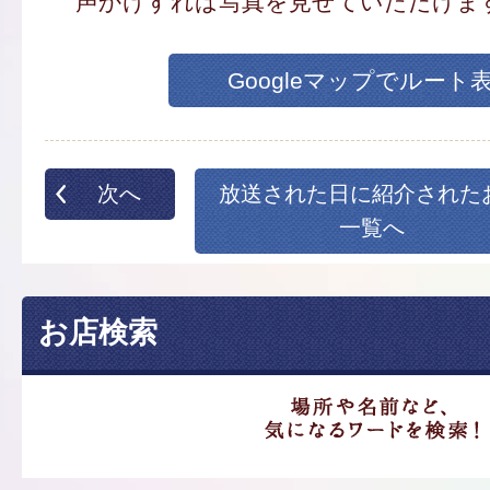
声かけすれば写真を見せていただけま
Googleマップでルート
次へ
放送された日に紹介された
一覧へ
お店検索