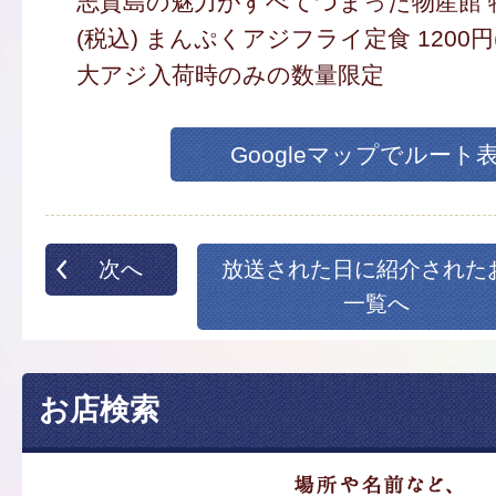
志賀島の魅力がすべてつまった物産館 特
(税込) まんぷくアジフライ定食 1200円
大アジ入荷時のみの数量限定
Googleマップでルート
次へ
放送された日に紹介された
一覧へ
お店検索