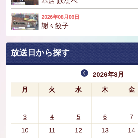
本店 鉄なべ
2026年08月06日
謝々餃子
放送日から探す
2026年8月
月
火
水
木
金
3
4
5
6
7
10
11
12
13
14