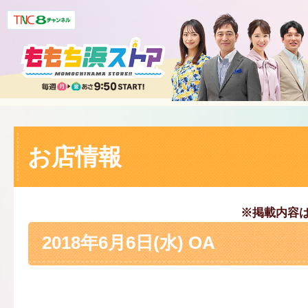
お店情報
※掲載内容
2018年6月6日(水) OA