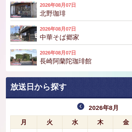
2026年08月07日
北野珈琲
2026年08月07日
中華そば郷家
2026年08月07日
長崎阿蘭陀珈琲館
放送日から探す
2026年8月
月
火
水
木
金