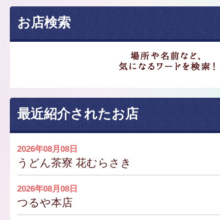
お店検索
最近紹介されたお店
2026年08月08日
うどん茶寮 花むらさき
2026年08月08日
つるや本店