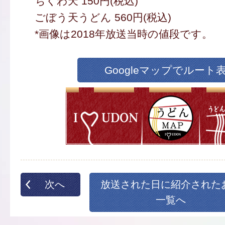
ちくわ天 150円(税込)
ごぼう天うどん 560円(税込)
*画像は2018年放送当時の値段です。
Googleマップでルート
次へ
放送された日に紹介された
一覧へ