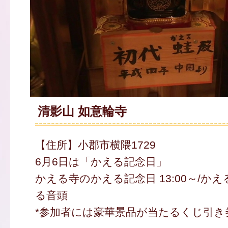
清影山 如意輪寺
【住所】小郡市横隈1729
6月6日は「かえる記念日」
かえる寺のかえる記念日 13:00～/かえる舞
る音頭
*参加者には豪華景品が当たるくじ引き