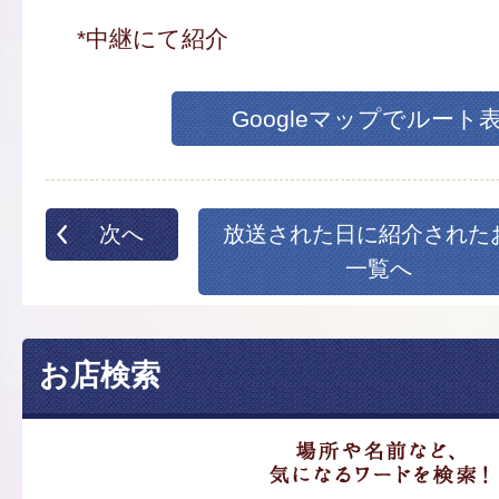
*中継にて紹介
Googleマップでルート
次へ
放送された日に紹介された
一覧へ
お店検索