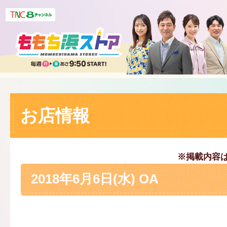
お店情報
※掲載内容
2018年6月6日(水) OA