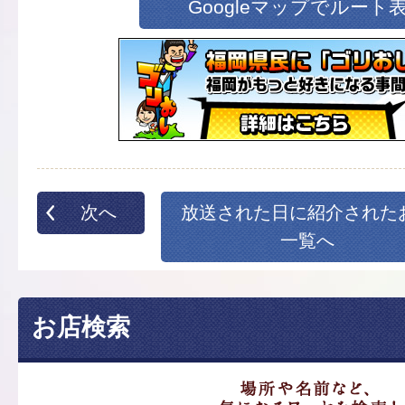
Googleマップでルート
次へ
放送された日に紹介された
一覧へ
お店検索