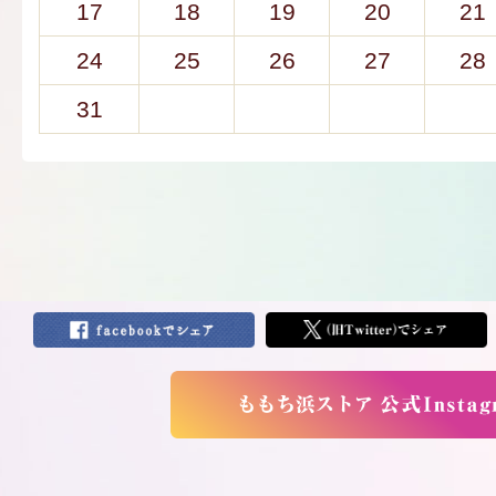
17
18
19
20
21
24
25
26
27
28
31