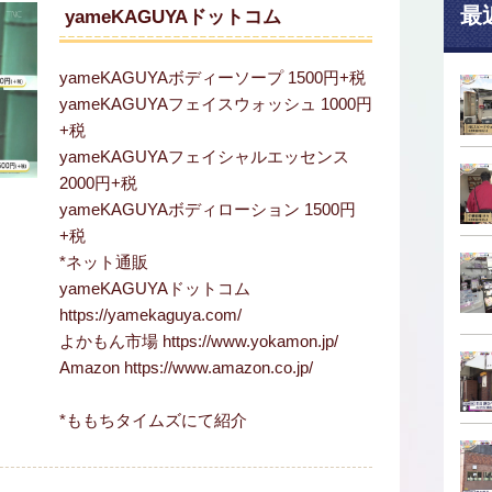
最
yameKAGUYAドットコム
yameKAGUYAボディーソープ 1500円+税
yameKAGUYAフェイスウォッシュ 1000円
+税
yameKAGUYAフェイシャルエッセンス
2000円+税
yameKAGUYAボディローション 1500円
+税
*ネット通販
yameKAGUYAドットコム
https://yamekaguya.com/
よかもん市場 https://www.yokamon.jp/
Amazon https://www.amazon.co.jp/
*ももちタイムズにて紹介