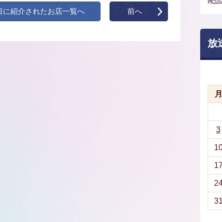
日に紹介されたお店一覧へ
前へ
放
3
1
1
2
3