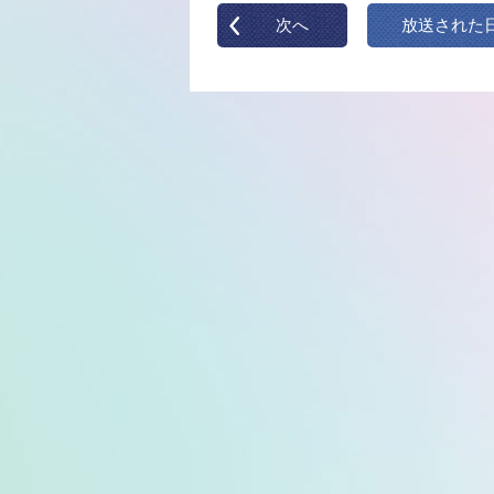
次へ
放送された