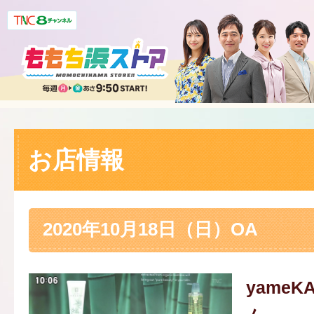
お店情報
2020年10月18日（日）OA
yame