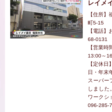
レイメ
【住所】
町5-15
【電話】お
68-0131
【営業時間】
13:00～16
【定休日
日・年末
スーパー
しました
ワークシ
096-285-