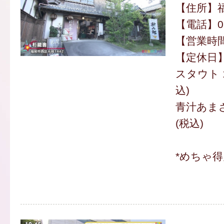
【住所】福
【電話】092
【営業時間】
【定休日
スタウト 
込)
青汁あまざけ
(税込)
*めちゃ