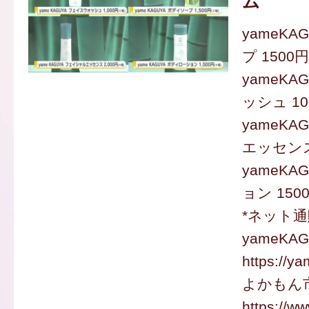
ム
yameK
プ 1500
yameK
ッシュ 10
yameK
エッセンス
yameK
ョン 150
*ネット通
yameK
https://y
よかもん
https://w