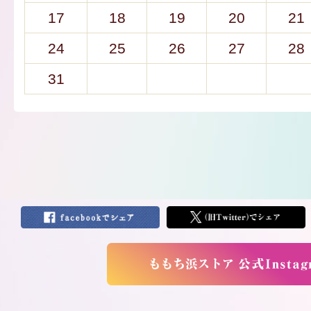
17
18
19
20
21
24
25
26
27
28
31