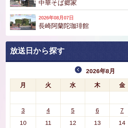
中華そば郷家
2026年08月07日
長崎阿蘭陀珈琲館
放送日から探す
2026年8月
月
火
水
木
金
3
4
5
6
7
10
11
12
13
14