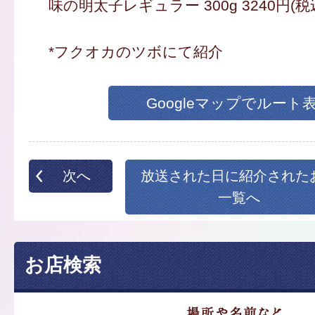
味の明太子レギュラー 300g 3240円(税
*フクオカのツボにて紹介
Googleマップでルート
次へ
放送された日に紹介された
一覧へ
お店検索