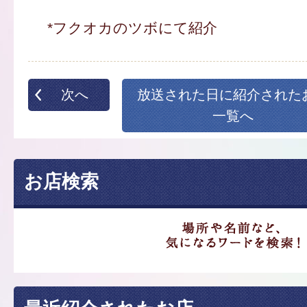
*フクオカのツボにて紹介
次へ
放送された日に紹介された
一覧へ
お店検索