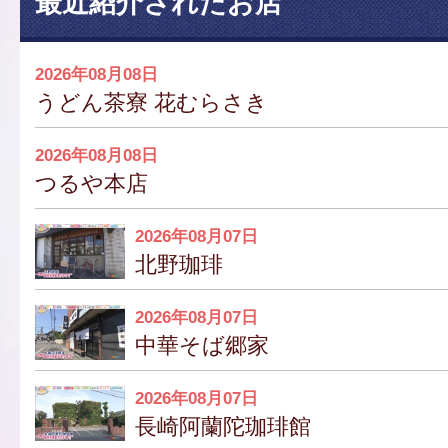
最近紹介されたお店
2026年08月08日
うどん茶寮 花むらさき
2026年08月08日
つるや本店
2026年08月07日
北野珈琲
2026年08月07日
中華そば郷家
2026年08月07日
長崎阿蘭陀珈琲館