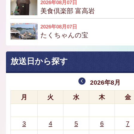
2026年08月07日
美食倶楽部 富高岩
2026年08月07日
たくちゃんの宝
放送日から探す
2026年8月
月
火
水
木
金
3
4
5
6
7