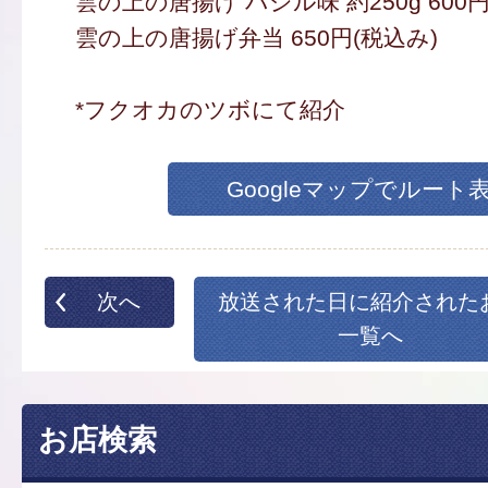
雲の上の唐揚げ バジル味 約250g 600円
雲の上の唐揚げ弁当 650円(税込み)
*フクオカのツボにて紹介
Googleマップでルート
次へ
放送された日に紹介された
一覧へ
お店検索