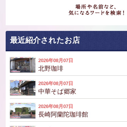
最近紹介されたお店
2026年08月07日
北野珈琲
2026年08月07日
中華そば郷家
2026年08月07日
長崎阿蘭陀珈琲館