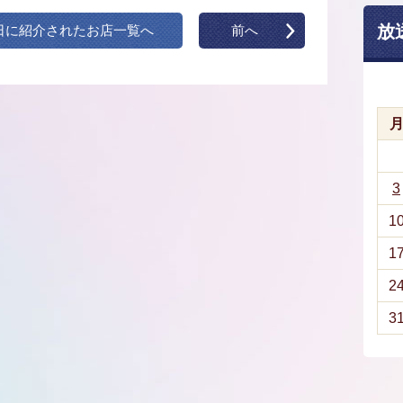
放
日に紹介されたお店一覧へ
前へ
3
1
1
2
3