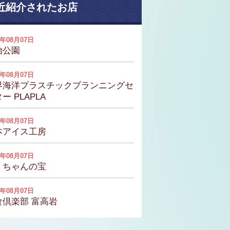
近紹介されたお店
6年08月07日
治公園
6年08月07日
界海洋プラスチックプランニングセ
ー PLAPLA
6年08月07日
本アイス工房
6年08月07日
くちゃんの宝
6年08月07日
食倶楽部 富高岩