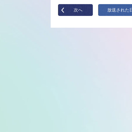
次へ
放送された