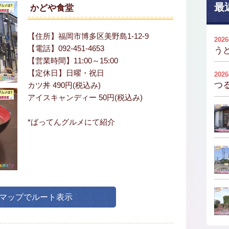
最
かどや食堂
【住所】福岡市博多区美野島1-12-9
202
【電話】092-451-4653
う
【営業時間】11:00～15:00
【定休日】日曜・祝日
202
つ
カツ丼 490円(税込み)
アイスキャンディー 50円(税込み)
*ばってんグルメにて紹介
leマップでルート表示