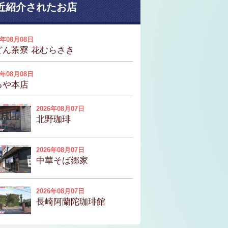
近紹介されたお店
6年08月08日
どん茶寮 花むらさき
6年08月08日
るや本店
2026年08月07日
北野珈琲
2026年08月07日
中華そば郷家
2026年08月07日
長崎阿蘭陀珈琲館