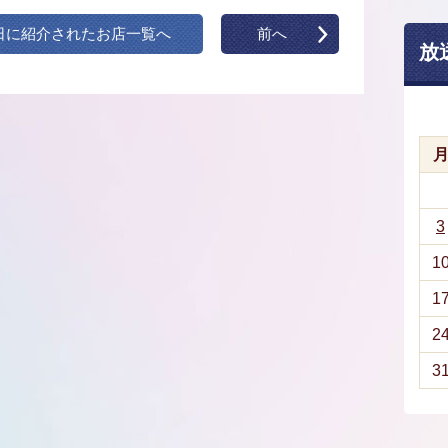
日に紹介されたお店一覧へ
前へ
放
3
1
1
2
3