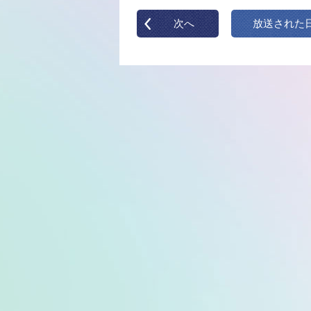
次へ
放送された