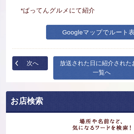
*ばってんグルメにて紹介
Googleマップでルート
次へ
放送された日に紹介された
一覧へ
お店検索