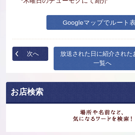
*木曜日のチューモクにて紹介
Googleマップでルート
次へ
放送された日に紹介された
一覧へ
お店検索