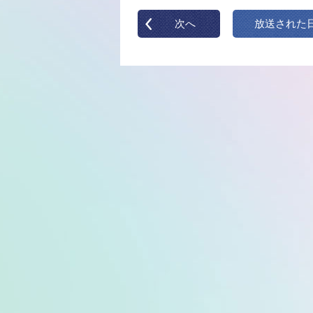
次へ
放送された