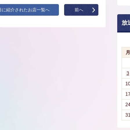
日に紹介されたお店一覧へ
前へ
放
3
1
1
2
3