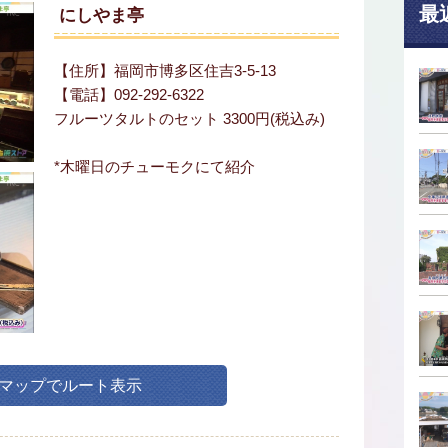
最
にしやま亭
【住所】福岡市博多区住吉3-5-13
【電話】092-292-6322
フルーツタルトのセット 3300円(税込み)
*木曜日のチューモクにて紹介
leマップでルート表示