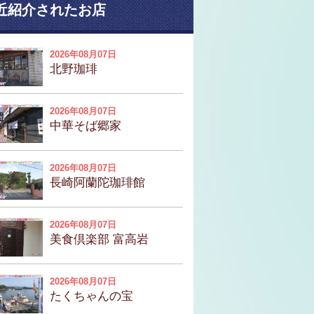
近紹介されたお店
2026年08月07日
北野珈琲
2026年08月07日
中華そば郷家
2026年08月07日
長崎阿蘭陀珈琲館
2026年08月07日
美食倶楽部 富高岩
2026年08月07日
たくちゃんの宝