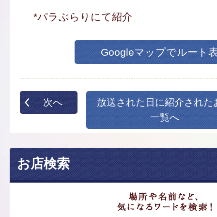
*パラぶらりにて紹介
Googleマップでルート
次へ
放送された日に紹介された
一覧へ
お店検索