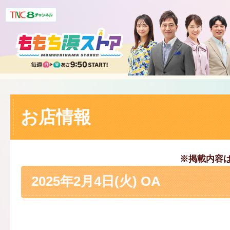
お店情報
※掲載内容
2025年2月4日(火) OA