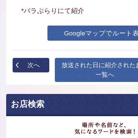
*パラぶらりにて紹介
Googleマップでルート
次へ
放送された日に紹介された
一覧へ
お店検索