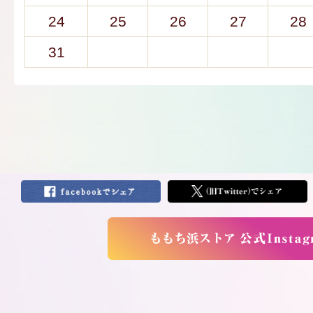
24
25
26
27
28
31