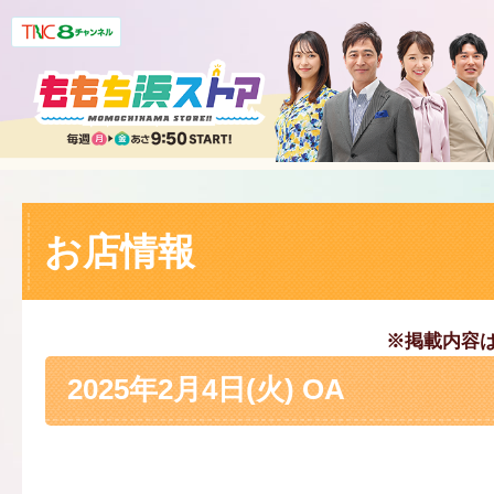
お店情報
※掲載内容
2025年2月4日(火) OA