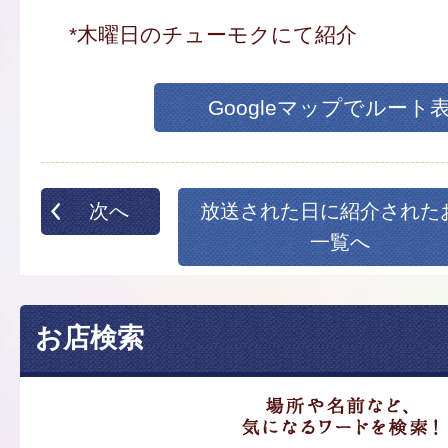
*木曜日のチューモクにて紹介
Googleマップでルート
次へ
放送された日に紹介された
一覧へ
お店検索