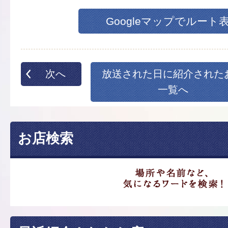
Googleマップでルート
次へ
放送された日に紹介された
一覧へ
お店検索