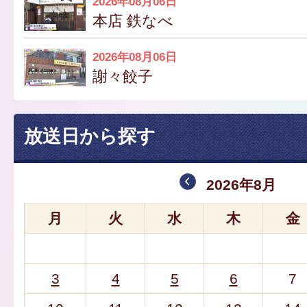
2026年08月06日
本店 鉄なべ
2026年08月06日
謝々餃子
放送日から探す
2026年8月
月
火
水
木
金
3
4
5
6
7