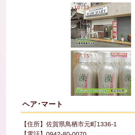
ヘア･マート
【住所】佐賀県鳥栖市元町1336-1
【電話】0942-80-0070