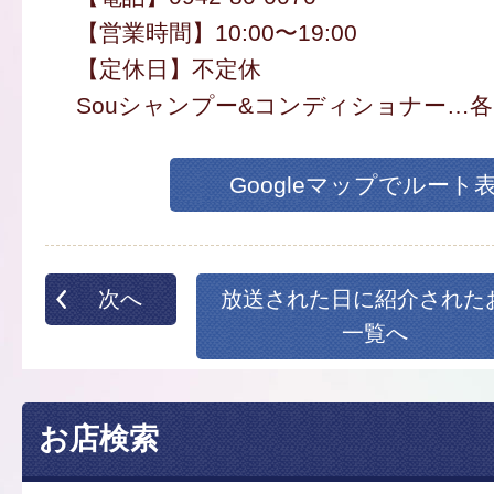
【営業時間】10:00〜19:00
【定休日】不定休
Souシャンプー&コンディショナー…各2
Googleマップでルート
次へ
放送された日に紹介された
一覧へ
お店検索