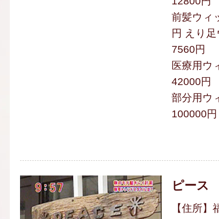
12800円
前髪ウィッ
円 えり足
7560円
医療用ウィ
42000円
部分用ウィ
100000円
ピース
【住所】福