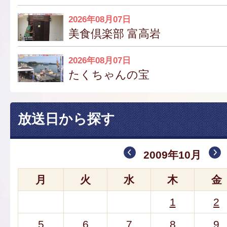
2026年08月07日
美食倶楽部 富高岩
2026年08月07日
たくちゃんの宝
放送日から探す
2009年10月
月
火
水
木
金
1
2
5
6
7
8
9