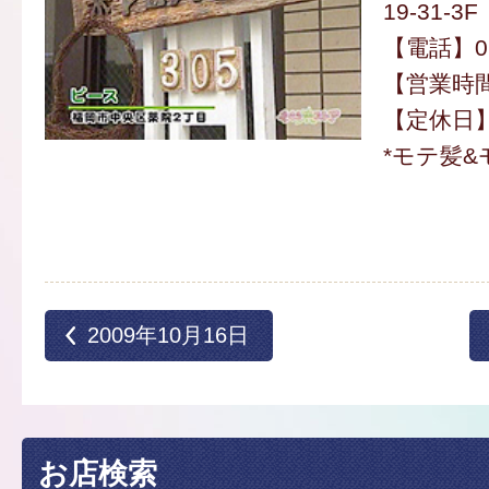
19-31-3F
【電話】092
【営業時間】
【定休日
*モテ髪&
2009年10月16日
お店検索