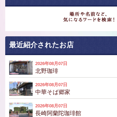
最近紹介されたお店
2026年08月07日
北野珈琲
2026年08月07日
中華そば郷家
2026年08月07日
長崎阿蘭陀珈琲館