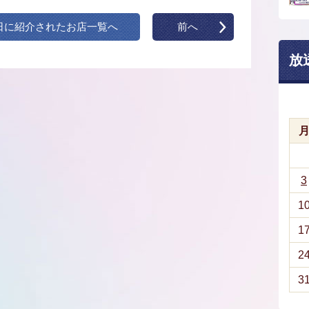
日に紹介されたお店一覧へ
前へ
放
3
1
1
2
3