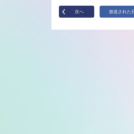
次へ
放送された