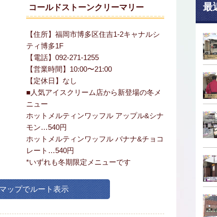
最
コールドストーンクリーマリー
【住所】福岡市博多区住吉1-2キャナルシ
ティ博多1F
【電話】092-271-1255
【営業時間】10:00〜21:00
【定休日】なし
■人気アイスクリーム店から新登場の冬メ
ニュー
ホットメルティンワッフル アップル&シナ
モン…540円
ホットメルティンワッフル バナナ&チョコ
レート…540円
*いずれも冬期限定メニューです
leマップでルート表示