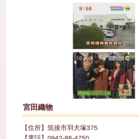
宮田織物
【住所】筑後市羽犬塚375
【電話】0942-88-4750