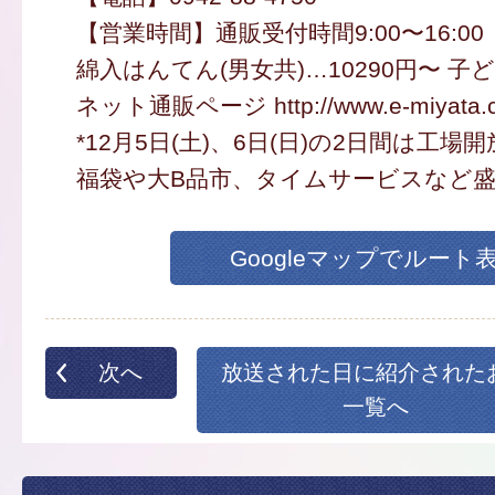
【営業時間】通販受付時間9:00〜16:00
綿入はんてん(男女共)…10290円〜 子ど
ネット通販ページ http://www.e-miyata.
*12月5日(土)、6日(日)の2日間は工
福袋や大B品市、タイムサービスなど盛
Googleマップでルート
次へ
放送された日に紹介された
一覧へ