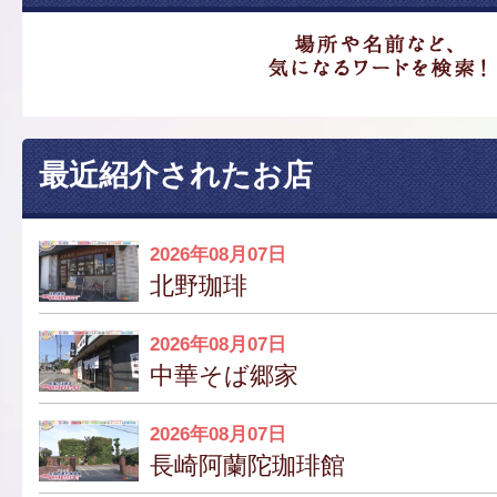
最近紹介されたお店
2026年08月07日
北野珈琲
2026年08月07日
中華そば郷家
2026年08月07日
長崎阿蘭陀珈琲館