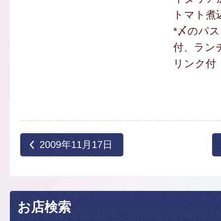
トマト煮込
*〆のパ
付、ラン
リンク付
2009年11月17日
お店検索