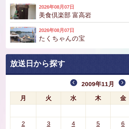
2026年08月07日
美食倶楽部 富高岩
2026年08月07日
たくちゃんの宝
放送日から探す
2009年11月
月
火
水
木
金
2
3
4
5
6