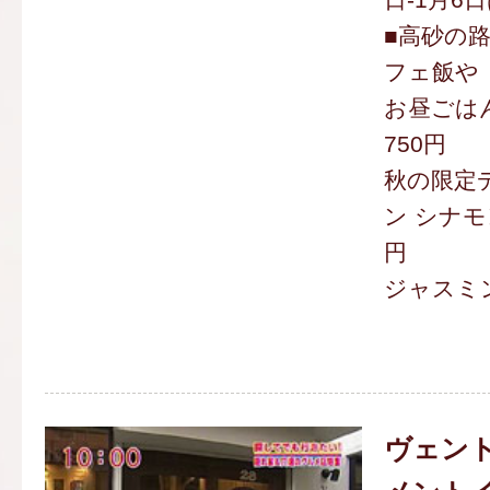
■高砂の
フェ飯や
お昼ごは
750円
秋の限定
ン シナモ
円
ジャスミ
ヴェント